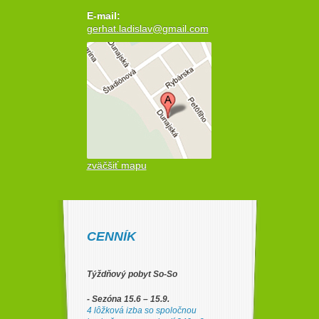
E-mail:
gerhat.ladislav@gmail.com
zväčšiť mapu
CENNÍK
Týždňový pobyt So-So
- Sezóna 15.6 – 15.9.
4 lôžková izba so spoločnou